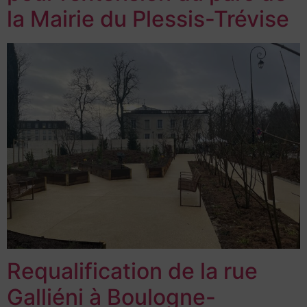
la Mairie du Plessis-Trévise
Requalification de la rue
Galliéni à Boulogne-