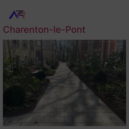
Aménagement des Jardins
de l’Hôtel de Ville à
Charenton-le-Pont