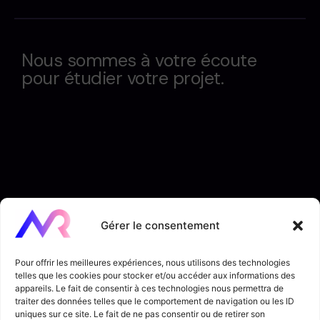
Nous sommes à votre écoute
pour étudier votre projet.
Gérer le consentement
Pour offrir les meilleures expériences, nous utilisons des technologies
telles que les cookies pour stocker et/ou accéder aux informations des
appareils. Le fait de consentir à ces technologies nous permettra de
traiter des données telles que le comportement de navigation ou les ID
uniques sur ce site. Le fait de ne pas consentir ou de retirer son