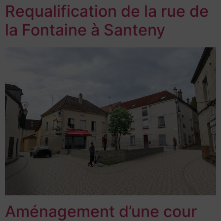
Requalification de la rue de
la Fontaine à Santeny
Aménagement d’une cour