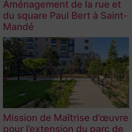
Aménagement de la rue et
du square Paul Bert à Saint-
Mandé
Mission de Maîtrise d’œuvre
pour l’extension du parc de