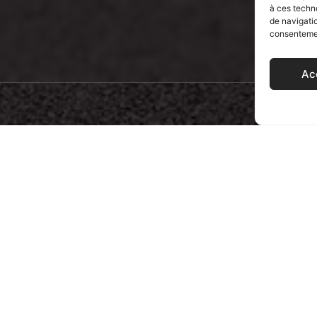
à ces techn
de navigatio
consentement
Ac