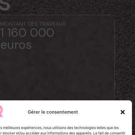
s
MONTANT DES TRAVEAUX
1 160 000
euros
Gérer le consentement
les meilleures expériences, nous utilisons des technologies telles que les
 stocker et/ou accéder aux informations des appareils. Le fait de consentir