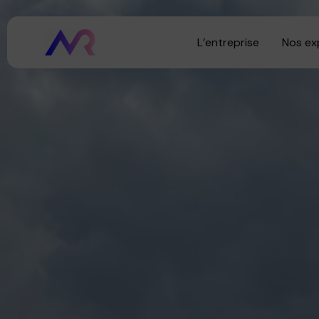
L’entreprise
Nos ex