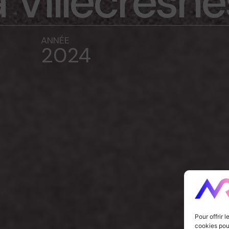
à Villecresne
ANNÉE
2024
Pour offrir 
cookies pour