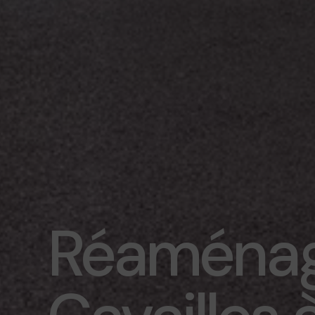
Réaménag