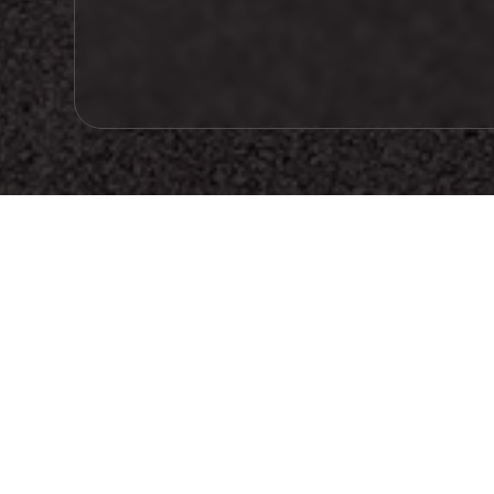
INFORMATIONS
TYPE : VRD, éclairage public