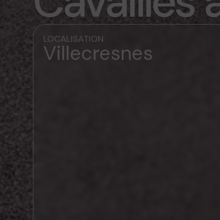
Cavailles 
LOCALISATION
Villecresnes