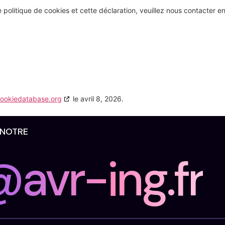
politique de cookies et cette déclaration, veuillez nous contacter e
ookiedatabase.org
le avril 8, 2026.
 NOTRE
avr-ing.fr