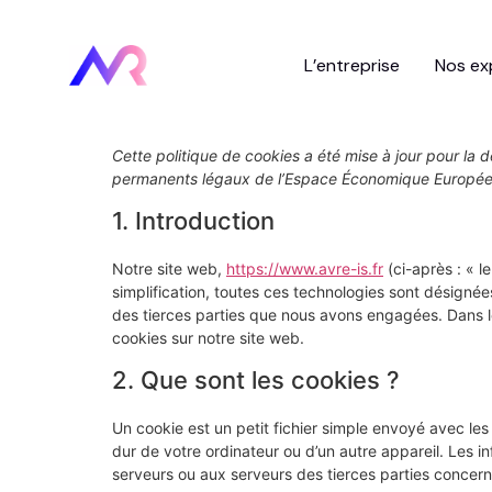
L’entreprise
Nos ex
Cette politique de cookies a été mise à jour pour la d
permanents légaux de l’Espace Économique Européen
1. Introduction
Notre site web,
https://www.avre-is.fr
(ci-après : « l
simplification, toutes ces technologies sont désigné
des tierces parties que nous avons engagées. Dans l
cookies sur notre site web.
2. Que sont les cookies ?
Un cookie est un petit fichier simple envoyé avec le
dur de votre ordinateur ou d’un autre appareil. Les 
serveurs ou aux serveurs des tierces parties concernée