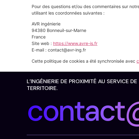
Pour des questions et/ou des commentaires sur notre 
utilisant les coordonnées suivantes :
AVR ingénierie
94380 Bonneuil-sur-Marne
France
Site web :
https://www.avre-is.fr
E-mail :
contact@
avr-ing.fr
Cette politique de cookies a été synchronisée avec
c
L’INGÉNIERIE DE PROXIMITÉ AU SERVICE DE
TERRITOIRE.
contact@