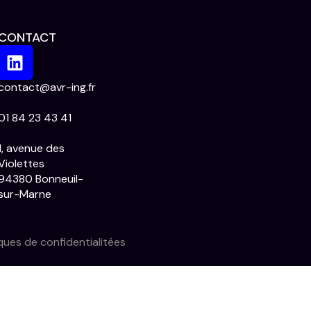
CONTACT
contact@avr-ing.fr
01 84 23 43 41
1, avenue des
Violettes
94380 Bonneuil-
sur-Marne
iques de confidentialitées