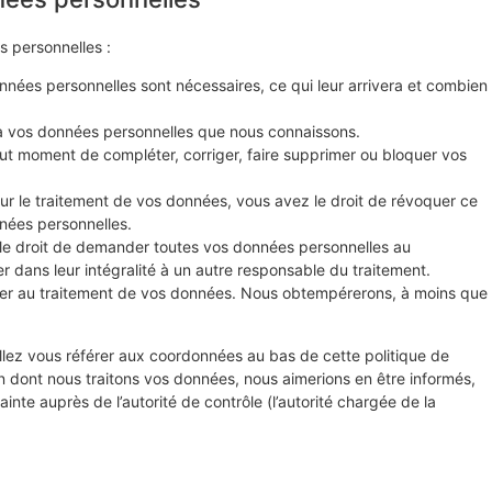
s personnelles :
nnées personnelles sont nécessaires, ce qui leur arrivera et combien
r à vos données personnelles que nous connaissons.
 tout moment de compléter, corriger, faire supprimer ou bloquer vos
r le traitement de vos données, vous avez le droit de révoquer ce
nées personnelles.
 le droit de demander toutes vos données personnelles au
r dans leur intégralité à un autre responsable du traitement.
ser au traitement de vos données. Nous obtempérerons, à moins que
illez vous référer aux coordonnées au bas de cette politique de
n dont nous traitons vos données, nous aimerions en être informés,
nte auprès de l’autorité de contrôle (l’autorité chargée de la