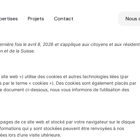
pertises
Projets
Contact
Nous 
ernière fois le avril 8, 2026 et s’applique aux citoyens et aux résident
 et de la Suisse.
e site web ») utilise des cookies et autres technologies liées (par
es par le terme « cookies »). Des cookies sont également placés par
e document ci-dessous, nous vous informons de l’utilisation des
s pages de ce site web et stocké par votre navigateur sur le disque
informations qui y sont stockées peuvent être renvoyées à nos
s lors d’une visite ultérieure.