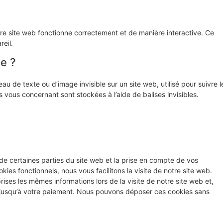
tre site web fonctionne correctement et de manière interactive. Ce
eil.
le ?
au de texte ou d’image invisible sur un site web, utilisé pour suivre l
s vous concernant sont stockées à l’aide de balises invisibles.
de certaines parties du site web et la prise en compte de vos
ies fonctionnels, nous vous facilitons la visite de notre site web.
prises les mêmes informations lors de la visite de notre site web et,
r jusqu’à votre paiement. Nous pouvons déposer ces cookies sans