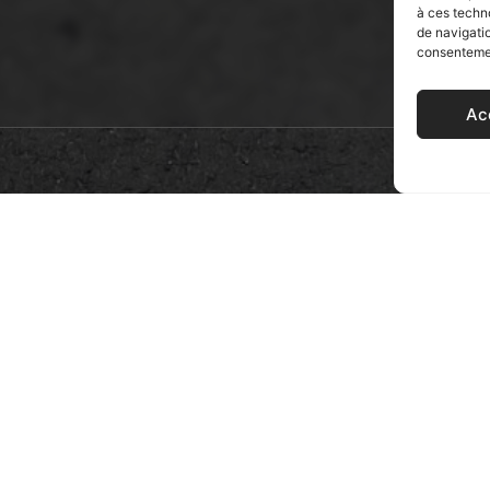
à ces techn
de navigatio
consentement
Ac