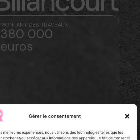
illancourt
MONTANT DES TRAVEAUX
380 000
euros
Gérer le consentement
les meilleures expériences, nous utilisons des technologies telles que les
 stocker et/ou accéder aux informations des appareils. Le fait de consentir