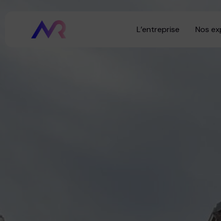
L’entreprise
Nos ex