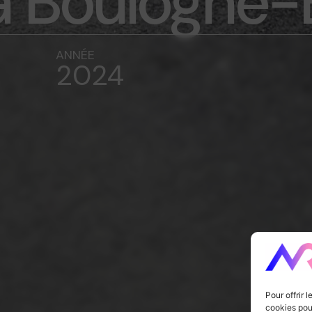
 Boulogne-B
ANNÉE
2024
Pour offrir 
cookies pour