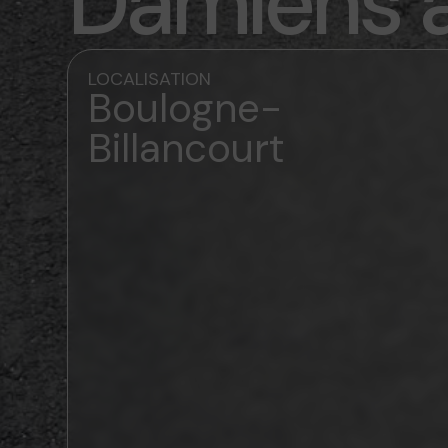
Damiens à
LOCALISATION
Boulogne-
Billancourt